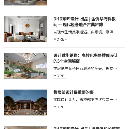
DHD东晖设计-出品 | 金侨华府样板
间---现代轻奢融合古典雅韵
当现代生活美学邂逅古典意境，湘潭金侨华府样板间在东晖设计的精心执笔下，以独特的空间语言，呈现一场跨越时空的设计对话。作为专注地产样
MORE +
设计赋能销售：高转化率售楼部设计
的5个空间秘密
在房地产竞争日益激烈的今天，售楼部早已超越了单纯的样品房展示和签约场所的功能。它本质上是一个品牌的立体名片、产品的沉浸剧场和客户决
MORE +
售楼部设计最重要的事
东晖设计认为，售楼部不应该只是一个销售场所，而应该是品牌故事的实体叙述者，是未来生活方式的提前体验区。
MORE +
DHD东晖设计-出品 | 振泰万和公馆第