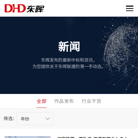
新闻
东晖发布的最新中标和资讯，
为您提供关于东晖联建的第一手动态。
全部
作品发布
行业干货
筛选：
年份